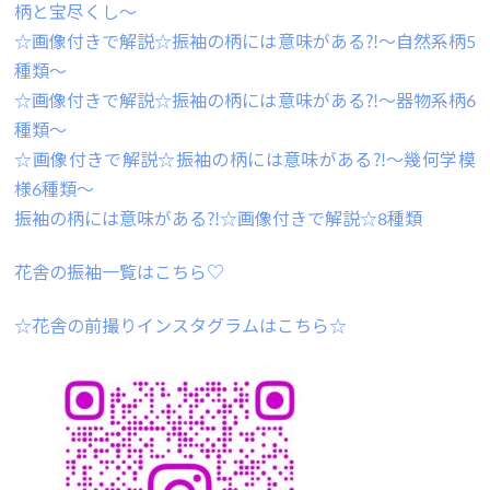
柄と宝尽くし～
☆画像付きで解説☆振袖の柄には意味がある⁈～自然系柄5
種類～
☆画像付きで解説☆振袖の柄には意味がある⁈～器物系柄6
種類～
☆画像付きで解説☆振袖の柄には意味がある⁈～幾何学模
様6種類～
振袖の柄には意味がある⁈☆画像付きで解説☆8種類
花舎の振袖一覧はこちら♡
☆花舎の前撮りインスタグラムはこちら☆