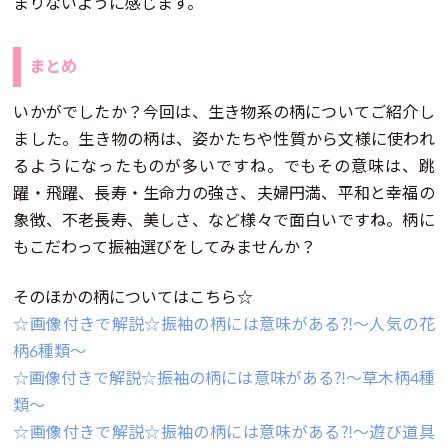
まりないように感じます。
まとめ
いかがでしたか？今回は、生き物系の柄についてご紹介し
ました。生き物の柄は、姿かたちや性質から文様に使われ
るようになったものが多いですね。でもその意味は、跳
躍・飛躍、長寿・生命力の強さ、夫婦円満、平和と幸福の
象徴、不老長寿、美しさ、など様々で面白いですね。柄に
もこだわって振袖選びをしてみませんか？
そのほかの柄についてはこちら☆
☆画像付きで解説☆振袖の柄には意味がある⁈～人気の花
柄6種類～
☆画像付きで解説☆振袖の柄には意味がある⁈～草木柄4種
類～
☆画像付きで解説☆振袖の柄には意味がある⁈～遊び道具