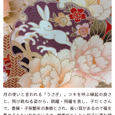
月の使いと言われる「うさぎ」。ツキを呼ぶ縁起の良さ
と、飛び跳ねる姿から、跳躍・飛躍を表し、子だくさん
で、豊穣・子孫繁栄の象徴とされ、長い耳があるので福を