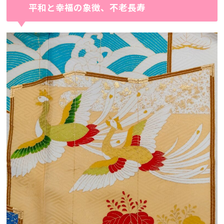
平和と幸福の象徴、不老長寿