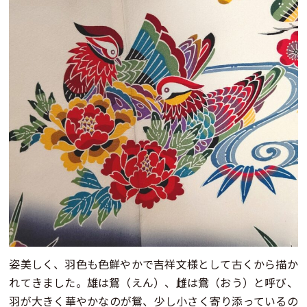
姿美しく、羽色も色鮮やかで吉祥文様として古くから描か
れてきました。雄は鴛（えん）、雌は鴦（おう）と呼び、
羽が大きく華やかなのが鴛、少し小さく寄り添っているの