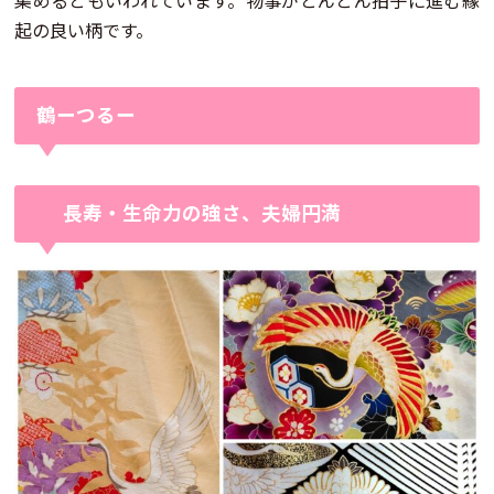
集めるともいわれています。物事がとんとん拍子に進む縁
起の良い柄です。
鶴ーつるー
長寿・生命力の強さ、夫婦円満