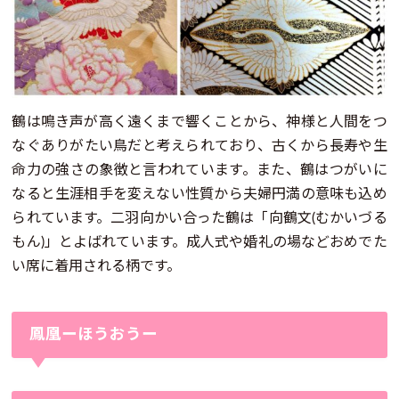
鶴は鳴き声が高く遠くまで響くことから、神様と人間をつ
なぐありがたい鳥だと考えられており、古くから長寿や生
命力の強さの象徴と言われています。また、鶴はつがいに
なると生涯相手を変えない性質から夫婦円満の意味も込め
られています。二羽向かい合った鶴は「向鶴文(むかいづる
もん)」とよばれています。成人式や婚礼の場などおめでた
い席に着用される柄です。
鳳凰ーほうおうー