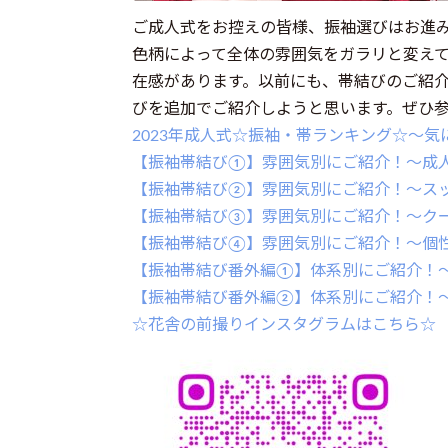
ご成人式をお控えの皆様、振袖選びはお進
色柄によって全体の雰囲気をガラリと変え
在感があります。以前にも、帯結びのご紹
びを追加でご紹介しようと思います。ぜひ
2023年成人式☆振袖・帯ランキング☆～
【振袖帯結び①】雰囲気別にご紹介！～成
【振袖帯結び②】雰囲気別にご紹介！～ス
【振袖帯結び③】雰囲気別にご紹介！～ク
【振袖帯結び④】雰囲気別にご紹介！～個
【振袖帯結び番外編①】体系別にご紹介！
【振袖帯結び番外編②】体系別にご紹介！
☆花舎の前撮りインスタグラムはこちら☆