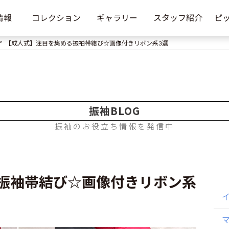
情報
コレクション
ギャラリー
スタッフ紹介
ピ
【成人式】注目を集める振袖帯結び☆画像付きリボン系3選
振袖BLOG
振袖のお役立ち情報を発信中
振袖帯結び☆画像付きリボン系