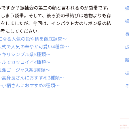
みですか？振袖姿の第二の顔と言われるのが袋帯です。
てしまう袋帯。そして、後ろ姿の帯結びは着物よりも存
介をしましたが、今回は、インパクト大のリボン系の結
参考にしてください。
気になる人気の色や柄を徹底調査～
人式で人気の華やか可愛い4種類～
ッキリシンプル系5種類～
ールでカッコイイ4種類～
性派ゴージャス系3種類～
～高身長さんにおすすめ3種類～
～小柄さんにおすすめ3種類～