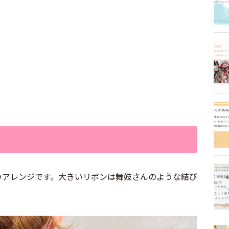
いアレンジです。大きいリボンは舞妓さんのような結び