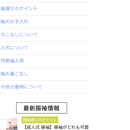
振袖選びのポイント
振袖のお手入れ
身のこなしについて
成人式について
新作振袖入荷
振袖の着こなし
その他の着物について
最新振袖情報
振袖選びのポイント
【成人式 振袖】振袖がどれも可愛