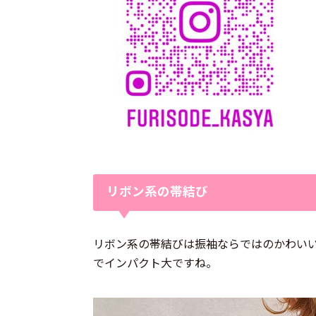
リボン系の帯結び
リボン系の帯結びは振袖ならではのかわい
でインパクト大ですね。