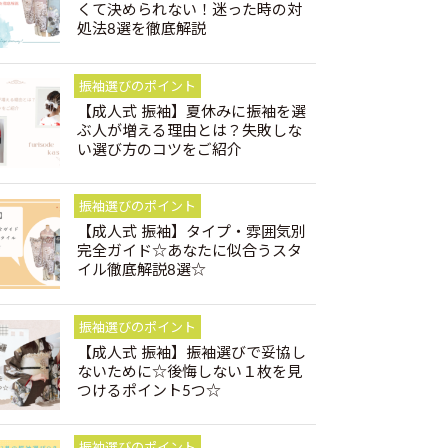
くて決められない！迷った時の対
処法8選を徹底解説
振袖選びのポイント
【成人式 振袖】夏休みに振袖を選
ぶ人が増える理由とは？失敗しな
い選び方のコツをご紹介
振袖選びのポイント
【成人式 振袖】タイプ・雰囲気別
完全ガイド☆あなたに似合うスタ
イル徹底解説8選☆
振袖選びのポイント
【成人式 振袖】振袖選びで妥協し
ないために☆後悔しない１枚を見
つけるポイント5つ☆