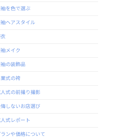
振袖を色で選ぶ
振袖ヘアスタイル
浴衣
振袖メイク
振袖の装飾品
卒業式の袴
成人式の前撮り撮影
後悔しないお店選び
成人式レポート
プランや価格について