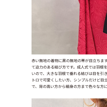
赤い無地の着物に黒の無地の帯が目立ちま
て迫力のある結び方です。成人式では羽根
いので、大きな羽根で垂れる結びは目を引
トロで可愛くしたい方、シンプルだけど目
で、背の高い方から細身の方まで色々な方