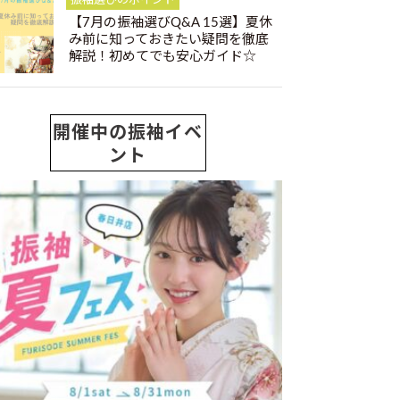
振袖選びのポイント
【7月の振袖選びQ&A 15選】夏休
み前に知っておきたい疑問を徹底
解説！初めてでも安心ガイド☆
開催中の振袖イベ
ント