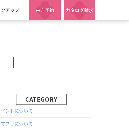
ックアップ
来店予約
カタログ請求
CATEGORY
イベントについて
ママフリについて