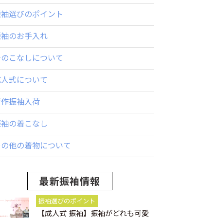
振袖選びのポイント
振袖のお手入れ
身のこなしについて
成人式について
新作振袖入荷
振袖の着こなし
その他の着物について
最新振袖情報
振袖選びのポイント
【成人式 振袖】振袖がどれも可愛