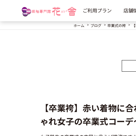
ご利用プラン
店舗
ホーム
ブログ
卒業式の袴
【
【卒業袴】赤い着物に合
ゃれ女子の卒業式コーデ