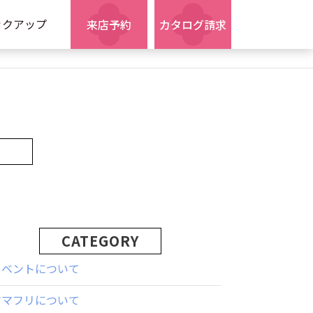
ックアップ
来店予約
カタログ請求
CATEGORY
イベントについて
ママフリについて