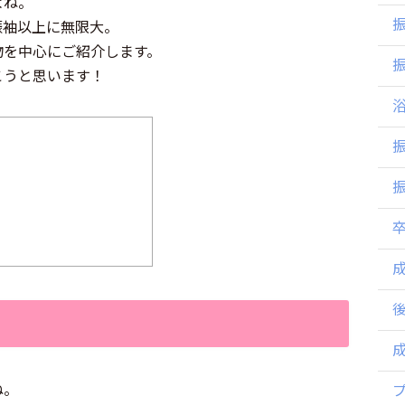
よね。
振袖以上に無限大。
物を中心にご紹介します。
こうと思います！
ね。