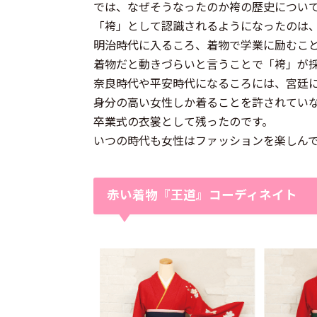
では、なぜそうなったのか袴の歴史につい
「袴」として認識されるようになったのは
明治時代に入るころ、着物で学業に励むこ
着物だと動きづらいと言うことで「袴」が
奈良時代や平安時代になるころには、宮廷
身分の高い女性しか着ることを許されてい
卒業式の衣裳として残ったのです。
いつの時代も女性はファッションを楽しん
赤い着物『王道』コーディネイト