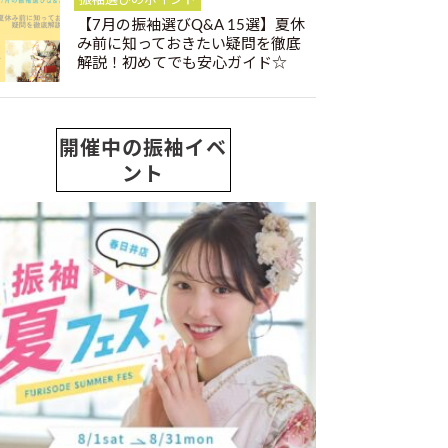
振袖選びのポイント
【7月の振袖選びQ&A 15選】夏休
み前に知っておきたい疑問を徹底
解説！初めてでも安心ガイド☆
開催中の振袖イベ
ント