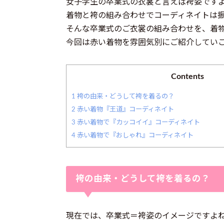
女子学生の卒業式の衣裳と言えば袴姿です
着物と袴の組み合わせでコーディネイトは
そんな卒業式のご衣裳の組み合わせを、着
今回は赤い着物を雰囲気別にご紹介してい
Contents
1
袴の由来・どうして袴を着るの？
2
赤い着物『王道』コーディネイト
3
赤い着物で『カッコイイ』コーディネイト
4
赤い着物で『おしゃれ』コーディネイト
袴の由来・どうして袴を着るの？
現在では、卒業式＝袴姿のイメージですよ