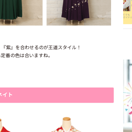
』『紫』を合わせるのが王道スタイル！
も定番の色は合いますね。
ネイト