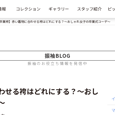
情報
コレクション
ギャラリー
スタッフ紹介
ピ
卒業袴】赤い着物に合わせる袴はどれにする？～おしゃれ女子の卒業式コーデ～
振袖BLOG
振袖のお役立ち情報を発信中
わせる袴はどれにする？～おし
～