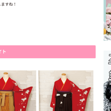
しますね！
イト