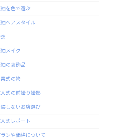
振袖を色で選ぶ
振袖ヘアスタイル
浴衣
振袖メイク
振袖の装飾品
卒業式の袴
成人式の前撮り撮影
後悔しないお店選び
成人式レポート
プランや価格について