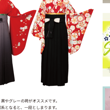
、黒やグレーの袴がオススメです。
黒系となると、一段としまります。