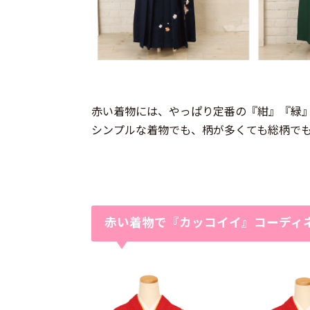
赤い着物には、やっぱり定番の『紺』『緑
シンプルな着物でも、柄が多くても総柄で
赤い着物で『カッコイイ』コーディ