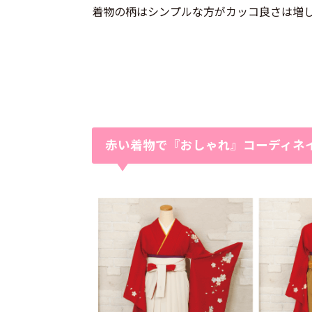
着物の柄はシンプルな方がカッコ良さは増
赤い着物で『おしゃれ』コーディネ