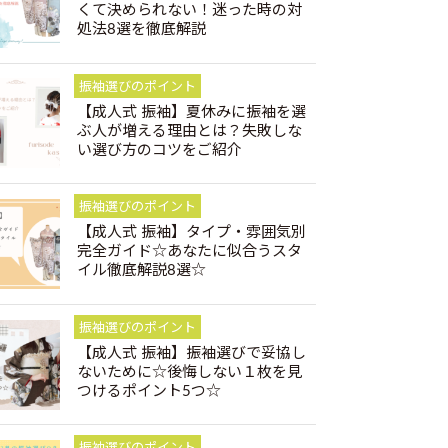
くて決められない！迷った時の対
処法8選を徹底解説
振袖選びのポイント
【成人式 振袖】夏休みに振袖を選
ぶ人が増える理由とは？失敗しな
い選び方のコツをご紹介
振袖選びのポイント
【成人式 振袖】タイプ・雰囲気別
完全ガイド☆あなたに似合うスタ
イル徹底解説8選☆
振袖選びのポイント
【成人式 振袖】振袖選びで妥協し
ないために☆後悔しない１枚を見
つけるポイント5つ☆