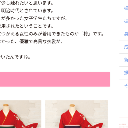
て少し触れたいと思います。
、明治時代とされています。
とが多かった女子学生たちですが、
採用されたということです。
につかえる女性のみが着用できたものが「袴」です。
なかった、優雅で高貴な衣裳が、
でいたんですね。