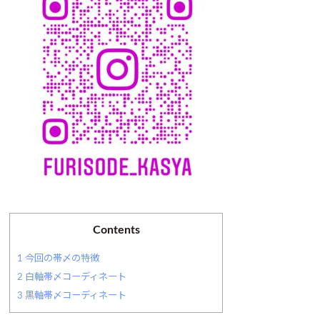
Contents
1
今回の帯〆の特徴
2
白軸帯〆コーディネート
3
黒軸帯〆コーディネート