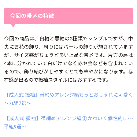
今回の帯〆の特徴
今回の商品は、白軸と黒軸の2種類でシンプルですが、中
央にお花の飾り、周りにはパールの飾りが施されています
が、サイズ感がちょうど良い上品な帯〆です。片方の房は
4本に分かれていて白だけでなく赤や金なども含まれてい
るので、飾り結びがしやすくとても華やかになります。存
在感が出るので振袖スタイルにはおすすめです。
【成人式 振袖】帯締めアレンジ編もっとおしゃれに可愛く
～丸組7選～
【成人式 振袖】帯締めアレンジ編②かわいく個性的に～
平組9選～