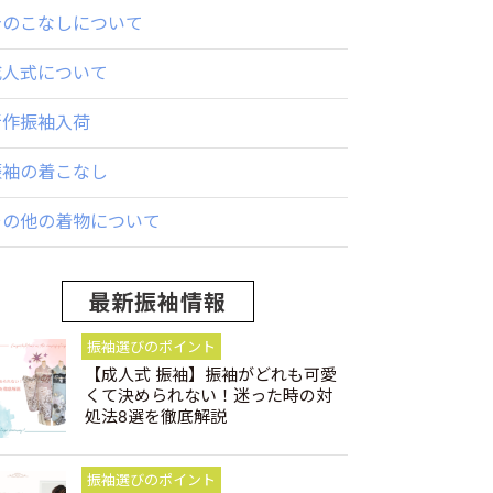
身のこなしについて
成人式について
新作振袖入荷
振袖の着こなし
その他の着物について
最新振袖情報
振袖選びのポイント
【成人式 振袖】振袖がどれも可愛
くて決められない！迷った時の対
処法8選を徹底解説
振袖選びのポイント