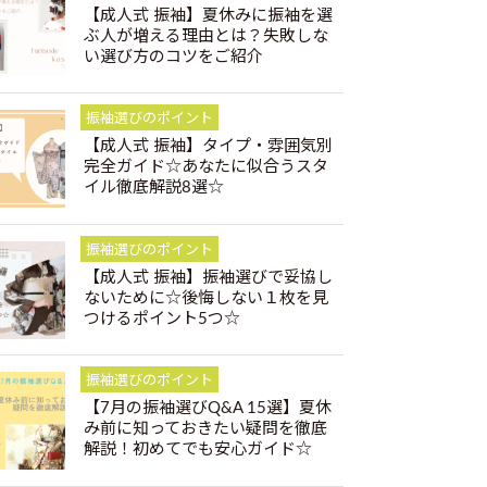
【成人式 振袖】夏休みに振袖を選
ぶ人が増える理由とは？失敗しな
い選び方のコツをご紹介
振袖選びのポイント
【成人式 振袖】タイプ・雰囲気別
完全ガイド☆あなたに似合うスタ
イル徹底解説8選☆
振袖選びのポイント
【成人式 振袖】振袖選びで妥協し
ないために☆後悔しない１枚を見
つけるポイント5つ☆
振袖選びのポイント
【7月の振袖選びQ&A 15選】夏休
み前に知っておきたい疑問を徹底
解説！初めてでも安心ガイド☆