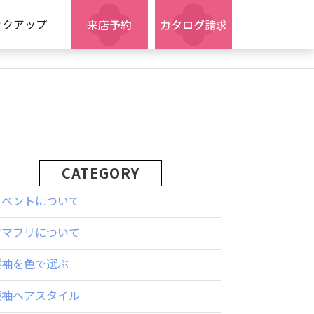
ックアップ
来店予約
カタログ請求
CATEGORY
イベントについて
ママフリについて
振袖を色で選ぶ
振袖ヘアスタイル