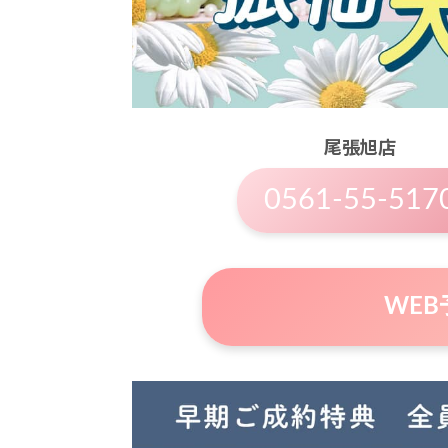
尾張旭店
0561-55-517
WE