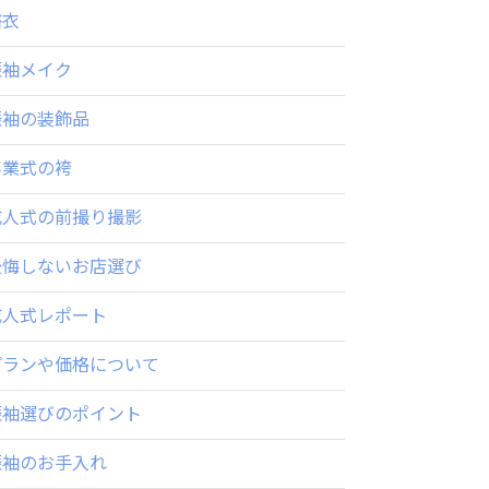
浴衣
振袖メイク
振袖の装飾品
卒業式の袴
成人式の前撮り撮影
後悔しないお店選び
成人式レポート
プランや価格について
振袖選びのポイント
振袖のお手入れ