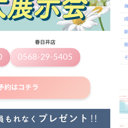
春日井店
0
0568-29-5405
B予約はコチラ