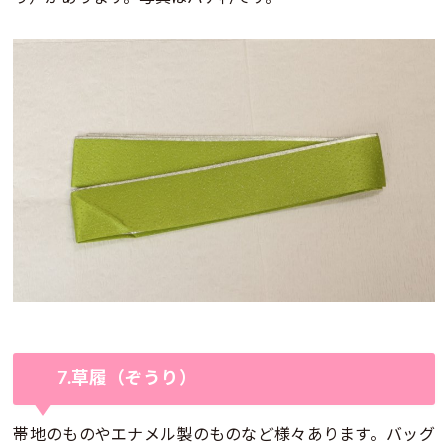
7.草履（ぞうり）
帯地のものやエナメル製のものなど様々あります。バッグ