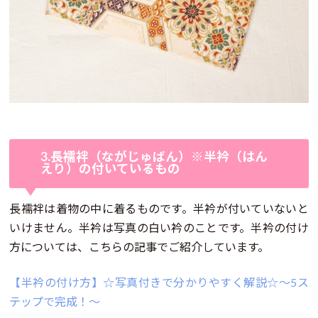
3.長襦袢（ながじゅばん）※半衿（はん
えり）の付いているもの
長襦袢は着物の中に着るものです。半衿が付いていないと
いけません。半衿は写真の白い衿のことです。半衿の付け
方については、こちらの記事でご紹介しています。
【半衿の付け方】☆写真付きで分かりやすく解説☆～5ス
テップで完成！～