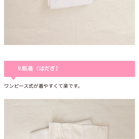
9.肌着（はだぎ）
ワンピース式が着やすくて楽です。