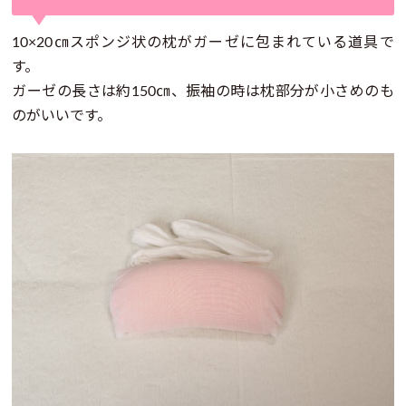
10×20㎝スポンジ状の枕がガーゼに包まれている道具で
す。
ガーゼの長さは約150㎝、振袖の時は枕部分が小さめのも
のがいいです。