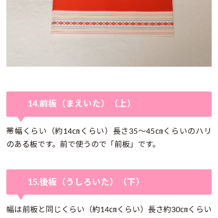
14.前板（まえいた）（上）
帯幅くらい（約14㎝くらい）長さ35～45㎝くらいのハリ
のある板です。前で使うので「前板」です。
15.後板（うしろいた）（下）
幅は前板と同じくらい（約14㎝くらい）長さ約30㎝くらい