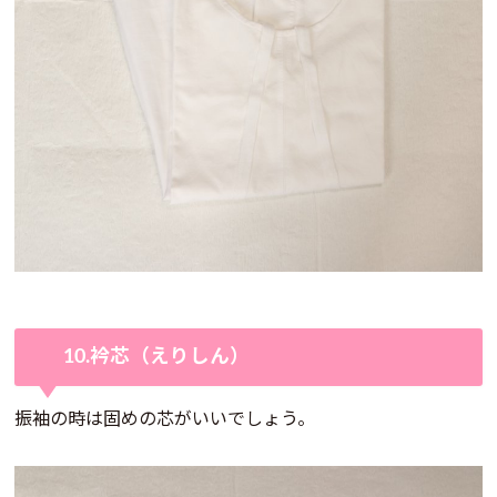
10.衿芯（えりしん）
振袖の時は固めの芯がいいでしょう。