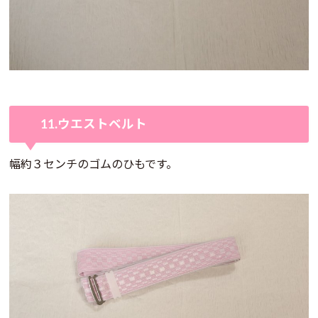
11.ウエストベルト
幅約３センチのゴムのひもです。