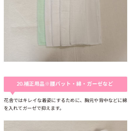
20.補正用品※腰パット・綿・ガーゼなど
花舎ではキレイな着姿にするために、胸元や背中などに綿
を入れてガーゼで抑えます。