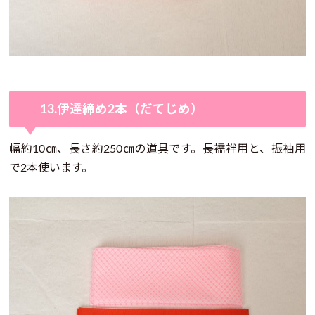
13.伊達締め2本（だてじめ）
幅約10㎝、長さ約250㎝の道具です。長襦袢用と、振袖用
で2本使います。