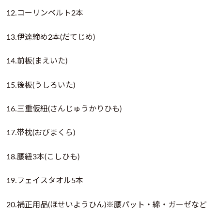
12.コーリンベルト2本
13.伊達締め2本(だてじめ)
14.前板(まえいた)
15.後板(うしろいた)
16.三重仮紐(さんじゅうかりひも)
17.帯枕(おびまくら)
18.腰紐3本(こしひも)
19.フェイスタオル5本
20.補正用品(ほせいようひん)※腰パット・綿・ガーゼなど