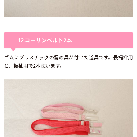
12.コーリンベルト2本
ゴムにプラスチックの留め具が付いた道具です。長襦袢用
と、振袖用で2本使います。