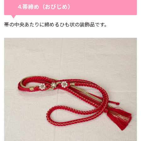
4.帯締め（おびじめ）
帯の中央あたりに締めるひも状の装飾品です。