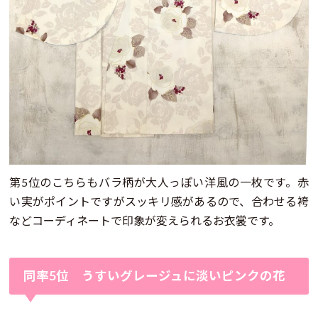
第5位のこちらもバラ柄が大人っぽい洋風の一枚です。赤
い実がポイントですがスッキリ感があるので、合わせる袴
などコーディネートで印象が変えられるお衣裳です。
同率5位 うすいグレージュに淡いピンクの花