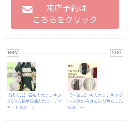
来店予約は
こちらをクリック
PREV
NEXT
【成人式】振袖人気ランキン
【卒業式】袴人気ランキング
グ3位☆緑地振袖人気コーディ
～人気の袴はどんな色だった
ネート発表！☆
のか？～