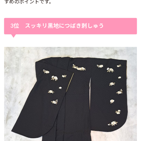
すめのポイントです。
3位 スッキリ黒地につばき刺しゅう