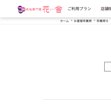
ご利用プラン
店舗
ホーム
お客様卒業袴
卒業袴８