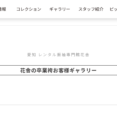
情報
コレクション
ギャラリー
スタッフ紹介
ピ
愛知 レンタル振袖専門館花舎
花舎の卒業袴お客様ギャラリー