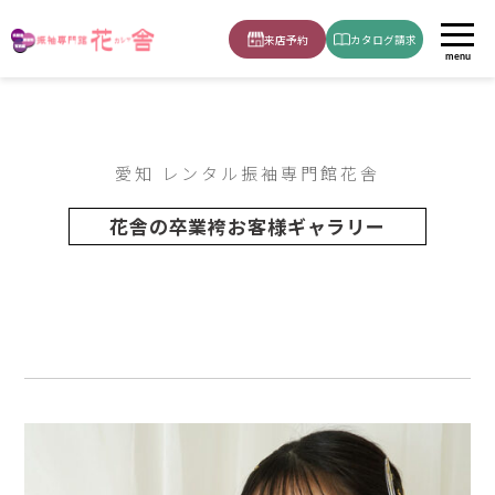
ホーム
お客様卒業袴
卒業袴６
来店予約
カタログ請求
menu
愛知 レンタル振袖専門館花舎
花舎の卒業袴お客様ギャラリー