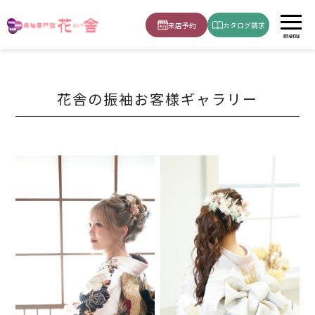
ホーム
お客様成人振袖
来店予約
カタログ請求
menu
花舎の振袖お客様ギャラリー