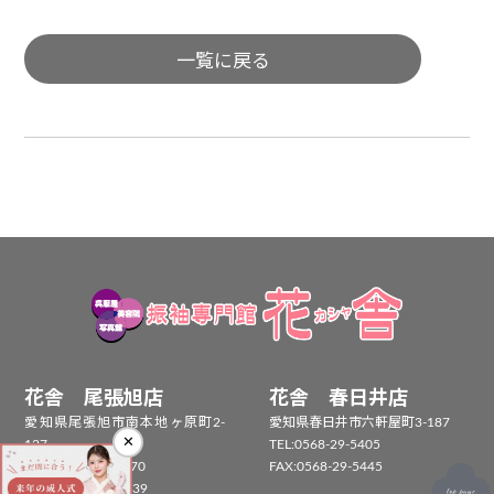
一覧に戻る
花舎 尾張旭店
花舎 春日井店
愛知県尾張旭市南本地ヶ原町2-
愛知県春日井市六軒屋町3-187
✕
127
TEL:
0568-29-5405
TEL：
0561-55-5170
FAX:0568-29-5445
FAX：0561-55-5239