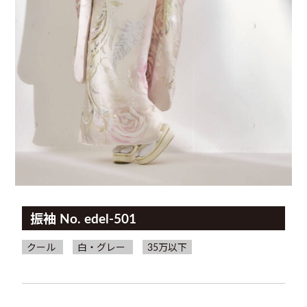
振袖 No. edel-501
クール
白・グレー
35万以下