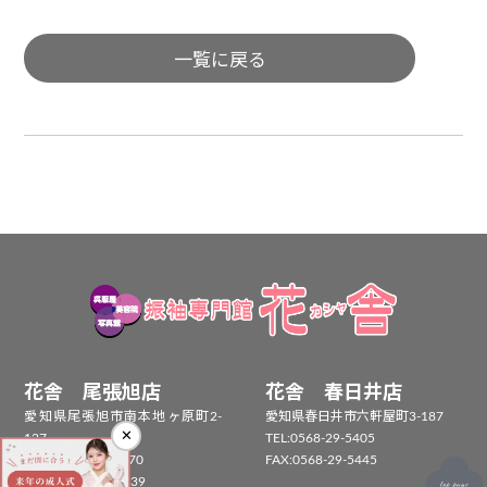
一覧に戻る
花舎 尾張旭店
花舎 春日井店
愛知県尾張旭市南本地ヶ原町2-
愛知県春日井市六軒屋町3-187
✕
127
TEL:
0568-29-5405
TEL：
0561-55-5170
FAX:0568-29-5445
FAX：0561-55-5239