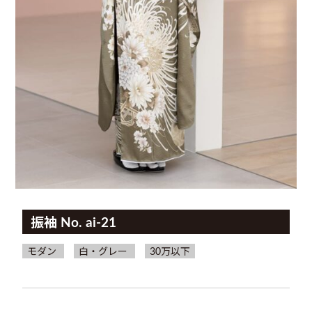
振袖 No. ai-21
モダン
白・グレー
30万以下