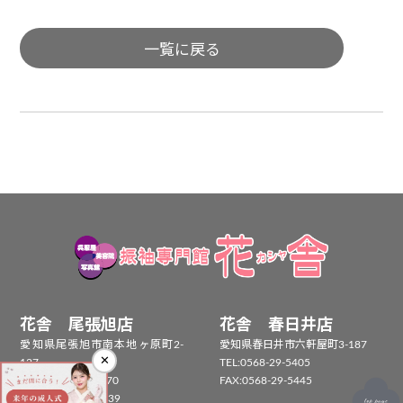
一覧に戻る
花舎 尾張旭店
花舎 春日井店
愛知県尾張旭市南本地ヶ原町2-
愛知県春日井市六軒屋町3-187
✕
127
TEL:
0568-29-5405
TEL：
0561-55-5170
FAX:0568-29-5445
FAX：0561-55-5239