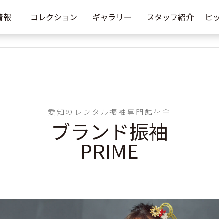
情報
コレクション
ギャラリー
スタッフ紹介
ピ
愛知のレンタル振袖専門館花舎
ブランド振袖
PRIME