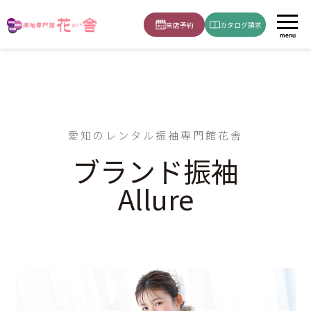
ホーム
ブランド振袖_Allure
来店予約
カタログ請求
menu
愛知のレンタル振袖専門館花舎
ブランド振袖
Allure