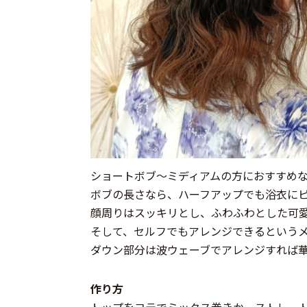
ショートボブ〜ミディアムの方におすすめ
ボブの長さなら、ハーフアップでも浴衣に
顔周りはスッキリとし、ふわふわとした可
そして、セルフでもアレンジできるという
ダウン部分は波ウェーブでアレンジすれば
作り方