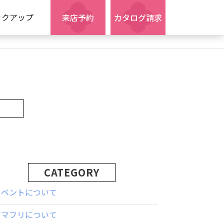
ックアップ
来店予約
カタログ請求
CATEGORY
イベントについて
ママフリについて