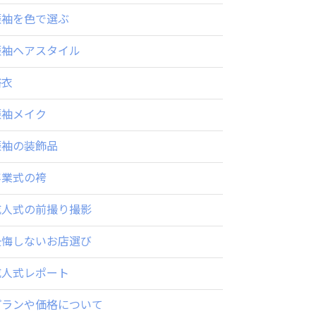
振袖を色で選ぶ
振袖ヘアスタイル
浴衣
振袖メイク
振袖の装飾品
卒業式の袴
成人式の前撮り撮影
後悔しないお店選び
成人式レポート
プランや価格について