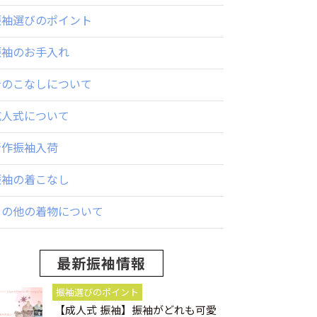
振袖選びのポイント
振袖のお手入れ
身のこなしについて
成人式について
新作振袖入荷
振袖の着こなし
その他の着物について
最新振袖情報
振袖選びのポイント
【成人式 振袖】振袖がどれも可愛