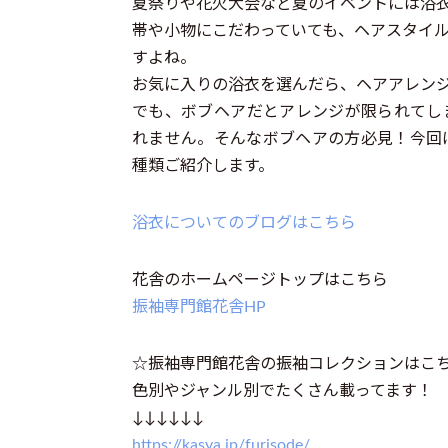
夏祭りや花火大会など夏のイベントには浴
帯や小物にこだわっていても、ヘアスタイ
すよね。
お気に入りの浴衣を選んだら、ヘアアレン
でも、ボブヘアだとアレンジが限られてし
れません。そんなボブヘアの方必見！今回
種類ご紹介します。
浴衣についてのブログはこちら
花舎のホームページトップはこちら
振袖専門館花舎HP
☆振袖専門館花舎の振袖コレクションはこ
色別やジャンル別でたくさん載ってます！
↓↓↓↓↓↓
https://kasya.jp/furisode/