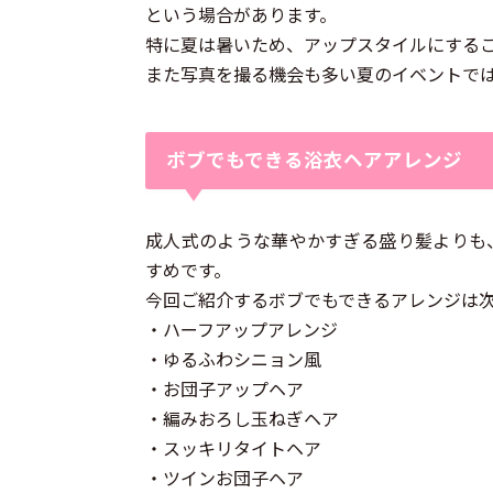
という場合があります。
特に夏は暑いため、アップスタイルにする
また写真を撮る機会も多い夏のイベントで
ボブでもできる浴衣ヘアアレンジ
成人式のような華やかすぎる盛り髪よりも
すめです。
今回ご紹介するボブでもできるアレンジは次
・ハーフアップアレンジ
・ゆるふわシニョン風
・お団子アップヘア
・編みおろし玉ねぎヘア
・スッキリタイトヘア
・ツインお団子ヘア