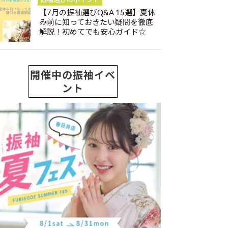
振袖選びのポイント
【7月の振袖選びQ&A 15選】夏休
み前に知っておきたい疑問を徹底
解説！初めてでも安心ガイド☆
開催中の振袖イベ
ント