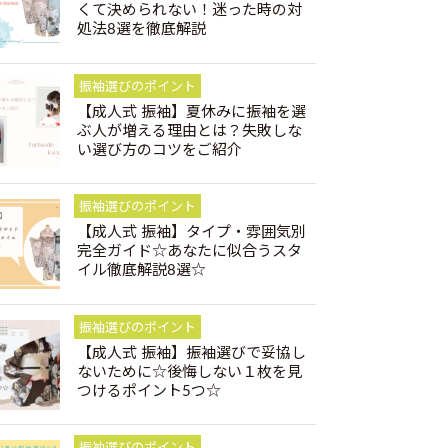
くて決められない！迷った時の対
処法8選を徹底解説
振袖選びのポイント
【成人式 振袖】夏休みに振袖を選
ぶ人が増える理由とは？失敗しな
い選び方のコツをご紹介
振袖選びのポイント
【成人式 振袖】タイプ・雰囲気別
完全ガイド☆あなたに似合うスタ
イル徹底解説8選☆
振袖選びのポイント
【成人式 振袖】振袖選びで妥協し
ないために☆後悔しない１枚を見
つけるポイント5つ☆