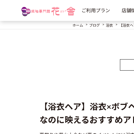
ご利用プラン
店舗
ホーム
ブログ
浴衣
【浴衣ヘ
【浴衣ヘア】浴衣×ボブ
なのに映えるおすすめア