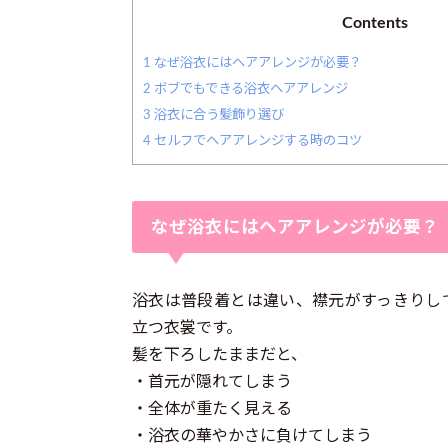
Contents
1
なぜ浴衣にはヘアアレンジが必要？
2
ボブでもできる浴衣ヘアアレンジ
3
浴衣に合う髪飾り選び
4
セルフでヘアアレンジする時のコツ
なぜ浴衣にはヘアアレンジが必要？
浴衣は普段着とは違い、襟元がすっきりし
立つ衣裳です。
髪を下ろしたままだと、
・首元が隠れてしまう
・全体が重たく見える
・浴衣の華やかさに負けてしまう