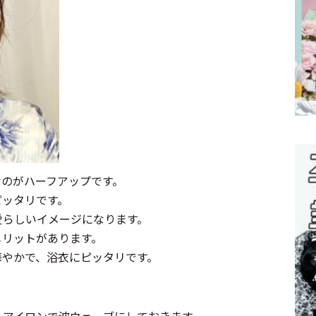
なのがハーフアップです。
ピッタリです。
愛らしいイメージになります。
メリットがあります。
華やかで、浴衣にピッタリです。