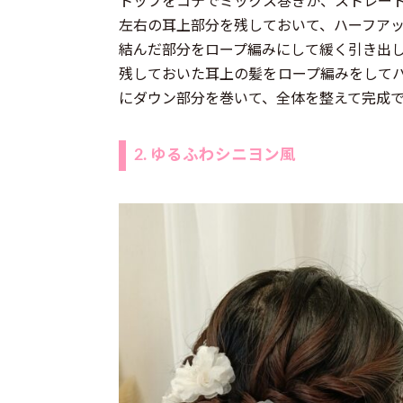
トップをコテでミックス巻きか、ストレー
左右の耳上部分を残しておいて、ハーフア
結んだ部分をロープ編みにして緩く引き出
残しておいた耳上の髪をロープ編みをして
にダウン部分を巻いて、全体を整えて完成
2. ゆるふわシニヨン風