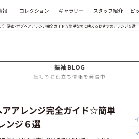
情報
コレクション
ギャラリー
スタッフ紹介
ピ
ア】浴衣×ボブヘアアレンジ完全ガイド☆簡単なのに映えるおすすめアレンジ６選
振袖BLOG
振袖のお役立ち情報を発信中
ヘアアレンジ完全ガイド☆簡単
レンジ６選