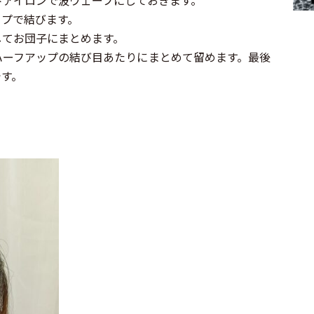
トアイロンで波ウェーブにしておきます。
ップで結びます。
してお団子にまとめます。
ハーフアップの結び目あたりにまとめて留めます。最後
です。